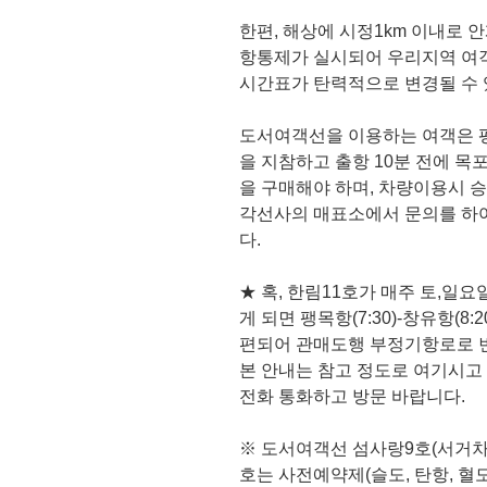
한편, 해상에 시정1km 이내로
항통제가 실시되어 우리지역 여
시간표가 탄력적으로 변경될 수 
도서여객선을 이용하는 여객은 
을 지참하고 출항 10분 전에 
을 구매해야 하며, 차량이용시
각선사의 매표소에서 문의를 하
다.
★ 혹, 한림11호가 매주 토,일
게 되면 팽목항(7:30)-창유항(
편되어 관매도행 부정기항로로 
본 안내는 참고 정도로 여기시고
전화 통화하고 방문 바랍니다.
※ 도서여객선 섬사랑9호(서거차는
호는 사전예약제(슬도, 탄항, 혈도