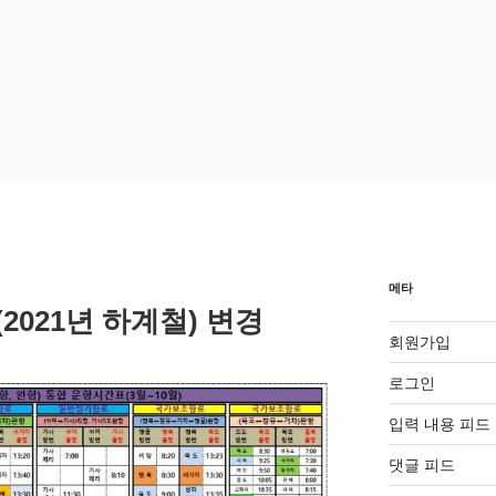
메타
2021년 하계철) 변경
회원가입
로그인
입력 내용 피드
댓글 피드