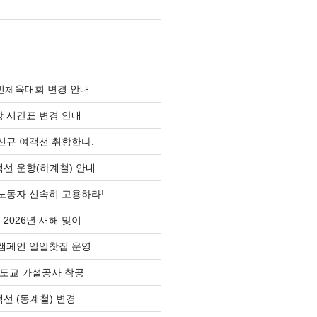
민체육대회 변경 안내
 시간표 변경 안내
신규 여객선 취항한다.
선 운항(하계철) 안내
노동자 신속히 고용하라!
2026년 새해 맞이
눔캠페인 일일찻집 운영
도교 가설공사 착공
선 (동계철) 변경