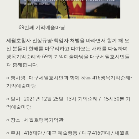
69번째 기억예술마당
세월호참사 진상규명•책임자 처벌을 바라면서 함께 해 오
신 분들이 한해를 마무리하고 다가오는 새해를 다짐하며
팽목기억순례와 69회 기억예술마당을 대구세월호시민들
과 함께합니다.
○ 행사명 : 대구세월호시민과 함께 하는 416팽목기억순례•
기억예술마당
○ 일시 : 2021년 12월 25일 13시 기억순례 / 15시30분 기
억예술마당
○ 장소 : 세월호팽목기억관
○ 주최 : 416재단 / 대구 예술행동 / 대구416연대 / 세월호