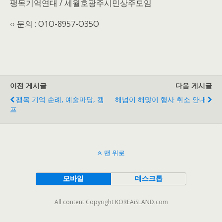
팽목기억연대 / 세월호광주시민상주모임
○ 문의 : O1O-8957-O35O
이전 게시글
다음 게시글
팽목 기억 순례, 예술마당, 캠
해넘이 해맞이 행사 취소 안내
프
맨 위로
모바일
데스크톱
All content Copyright KOREAiSLAND.com