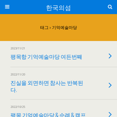
한국의섬
태그 › 기억예술마당
2023/11/21
팽목항 기억예술마당 여든번째
2022/11/20
진실을 외면하면 참사는 반복된
다.
2022/10/25
팽목 기억예술마당 & 순례 & 캠프