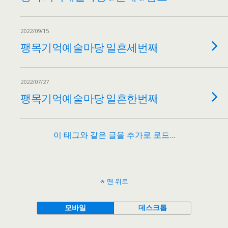
2022/09/15
팽목기억예술마당 일흔세번째
2022/07/27
팽목기억예술마당 일흔한번째
이 태그와 같은 글을 추가로 로드…
맨 위로
모바일
데스크톱