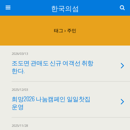
한국의섬
태그 › 주민
2026/03/13
조도면 관매도 신규 여객선 취항
한다.
2025/12/03
희망2026 나눔캠페인 일일찻집
운영
2025/11/28