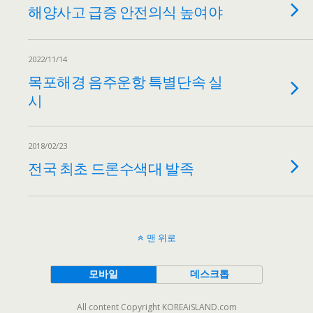
해양사고 급증 안전의식 높여야
2022/11/14
목포해경 음주운항 특별단속 실
시
2018/02/23
전국 최초 드론수색대 발족
맨 위로
모바일
데스크톱
All content Copyright KOREAiSLAND.com