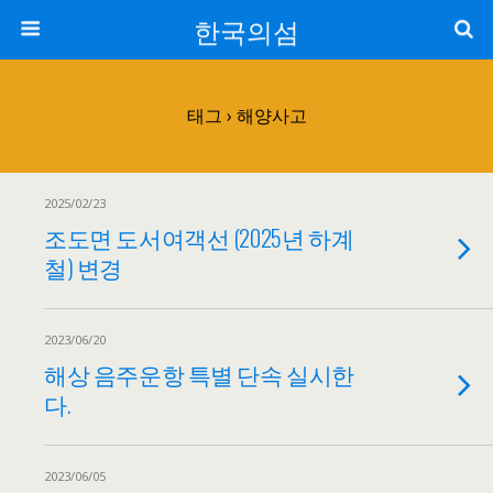
한국의섬
태그 › 해양사고
2025/02/23
조도면 도서여객선 (2025년 하계
철) 변경
2023/06/20
해상 음주운항 특별 단속 실시한
다.
2023/06/05