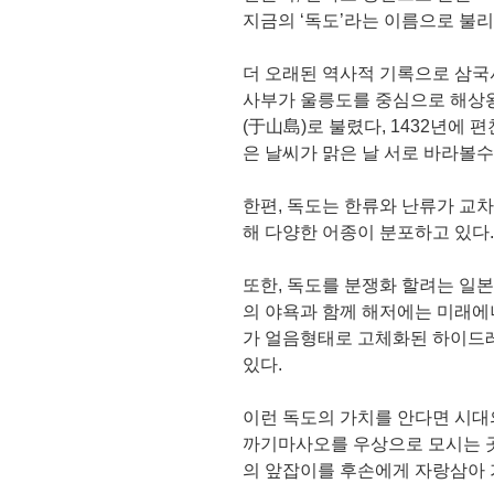
지금의 ‘독도’라는 이름으로 불리
더 오래된 역사적 기록으로 삼국사
사부가 울릉도를 중심으로 해상
(于山島)로 불렸다, 1432년에
은 날씨가 맑은 날 서로 바라볼수
한편, 독도는 한류와 난류가 교
해 다양한 어종이 분포하고 있다.
또한, 독도를 분쟁화 할려는 일
의 야욕과 함께 해저에는 미래
가 얼음형태로 고체화된 하이드
있다.
이런 독도의 가치를 안다면 시대
까기마사오를 우상으로 모시는 곳
의 앞잡이를 후손에게 자랑삼아