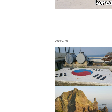
작
2015/07/06
성
일
자