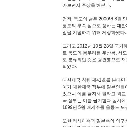
아보면서 주장을 해본다.
먼저, 독도의 날은 2000년 8
릉도의 부속 섬으로 정하는 대한제국
일을 기념하기 위해 제정하였다.
그리고 2012년 10월 28일 
로 동도의 봉우리를 우산봉, 서
로 분류되던 것은 탕건봉으로 재
되었다.
대한제국 칙령 제41호를 본다면 
아가 대한제국 정부에 일본인들
있으니 이를 금지해 달라고 외교
국 정부는 이를 금지함과 동시에
1899년 5월 배계주를 울릉도 
또한 러시아측과 일본측의 의구