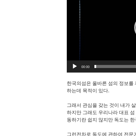
상
플
레
이
어
00:00
한국의섬은 올바른 섬의 정보를
하는데 목적이 있다.
그래서 관심을 갖는 것이 내가 
하지만 그래도 우리나라 대표 섬
동하기란 쉽지 않지만 독도는 한
그런전차로 독도에 관하여 전문가