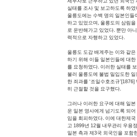
세무사로 근무하고 있던 외국인
실태를 조사 및 보고하도록 하였다.
울릉도에는 수백 명의 일본인들
하고 있었으며, 울릉도의 삼림을
로 운반해가고 있었다. 뿐만 아
력적으로 자행하고 있었다.
울릉도 도감 배계주는 이와 같은
하기 위해 이들 일본인들에 대한
를 요청하였다. 이러한 실태를 
불러 울릉도에 불법 밀입도한 일
한 죄과를 ‘조일수호조규’[1876
히 근절할 것을 요구했다.
그러나 이러한 요구에 대해 일본
운 일본 영사에게 넘기도록 되어
임을 회피하였다. 이에 대한제국
고 1899년 12월 내무관리 우
일본 측과 제3국 외국인을 포함