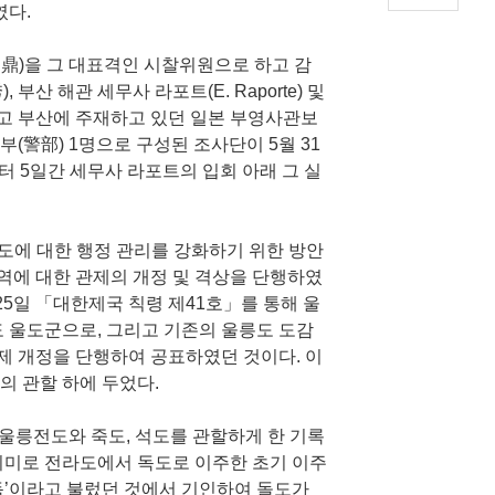
였다.
用鼎)을 그 대표격인 시찰위원으로 하고 감
 부산 해관 세무사 라포트(E. Raporte) 및
리고 부산에 주재하고 있던 일본 부영사관보
부(警部) 1명으로 구성된 조사단이 5월 31
터 5일간 세무사 라포트의 입회 아래 그 실
도에 대한 행정 관리를 강화하기 위한 방안
역에 대한 관제의 개정 및 격상을 단행하였
월 25일 「대한제국 칙령 제41호」를 통해 울
원도 울도군으로, 그리고 기존의 울릉도 도감
제 개정을 단행하여 공표하였던 것이다. 이
의 관할 하에 두었다.
 울릉전도와 죽도, 석도를 관할하게 한 기록
 의미로 전라도에서 독도로 이주한 초기 이주
‘독’이라고 불렀던 것에서 기인하여 돌도가