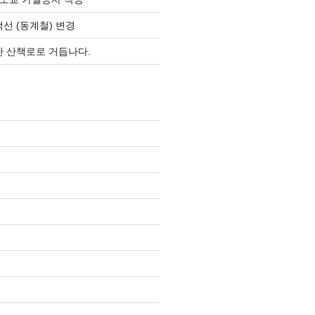
선 (동계철) 변경
 산책로로 거듭나다.