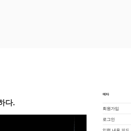
메타
하다.
회원가입
로그인
입력 내용 피드