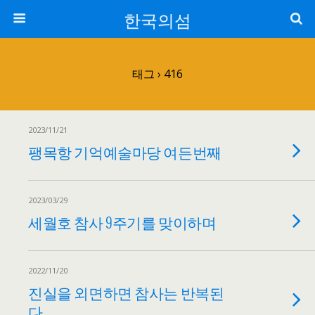
한국의섬
태그 › 416
2023/11/21
팽목항 기억예술마당 여든번째
2023/03/29
세월호 참사 9주기를 맞이하며
2022/11/20
진실을 외면하면 참사는 반복된
다.