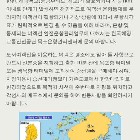
한편, 해상특보(풍랑주의보, 경보)가 발효되거나 시정1km
이내로 안개가 발생하면 전면적으로 여객선 운항통제로 우
리지역 여객선이 결항되거나 기상 상황에 따라서 운항시간
표가 탄력적으로 변경 될 수 있음을 이해 바라며, 운항 및
통제되는 여객선 안전운항관리업무에 대해서는 한국해양
교통안전공단 목포운항관리센터에 문의 바랍니다.
도서여객선을 이용하는 여객은 평소에도 알아 둘 사항으로
반드시 신분증을 지참하고 출항 10분 전에 목포항 터미널
또는 팽목항 터미널에 도착하여 승선권을 구매해야 하며,
차량이용시 승선대기행열이 기존도로에서 항만매립지로
변경되었으므로 목적지 차선에 순번대로 차량을 위치하고
각선사의 매표소에서 문의를 하여 변동사항을 확인하시기
바랍니다.