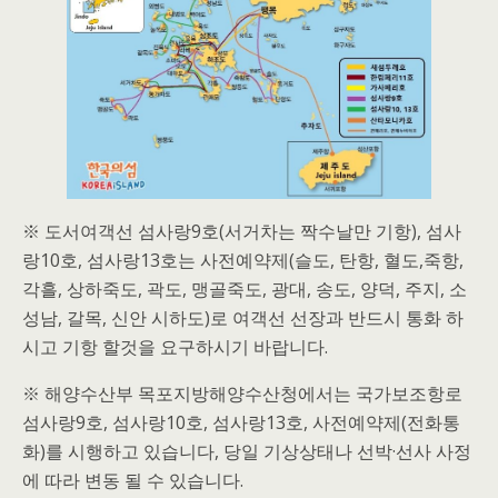
※ 도서여객선 섬사랑9호(서거차는 짝수날만 기항), 섬사
랑10호, 섬사랑13호는 사전예약제(슬도, 탄항, 혈도,죽항,
각흘, 상하죽도, 곽도, 맹골죽도, 광대, 송도, 양덕, 주지, 소
성남, 갈목, 신안 시하도)로 여객선 선장과 반드시 통화 하
시고 기항 할것을 요구하시기 바랍니다.
※ 해양수산부 목포지방해양수산청에서는 국가보조항로
섬사랑9호, 섬사랑10호, 섬사랑13호, 사전예약제(전화통
화)를 시행하고 있습니다, 당일 기상상태나 선박·선사 사정
에 따라 변동 될 수 있습니다.